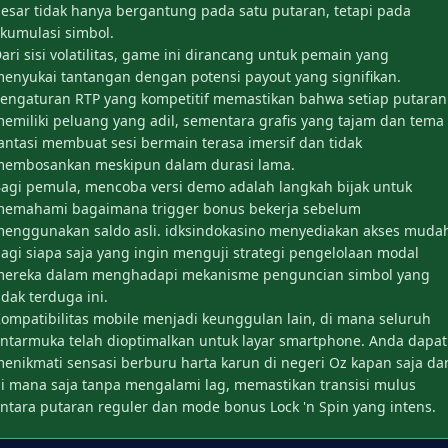
esar tidak hanya bergantung pada satu putaran, tetapi pada
kumulasi simbol.
ari sisi volatilitas, game ini dirancang untuk pemain yang
enyukai tantangan dengan potensi payout yang signifikan.
engaturan RTP yang kompetitif memastikan bahwa setiap putaran
emiliki peluang yang adil, sementara grafis yang tajam dan tema
antasi membuat sesi bermain terasa imersif dan tidak
embosankan meskipun dalam durasi lama.
agi pemula, mencoba versi demo adalah langkah bijak untuk
emahami bagaimana trigger bonus bekerja sebelum
enggunakan saldo asli. idksindokasino menyediakan akses muda
agi siapa saja yang ingin menguji strategi pengelolaan modal
ereka dalam menghadapi mekanisme penguncian simbol yang
idak terduga ini.
ompatibilitas mobile menjadi keunggulan lain, di mana seluruh
ntarmuka telah dioptimalkan untuk layar smartphone. Anda dapat
enikmati sensasi berburu harta karun di negeri Oz kapan saja da
i mana saja tanpa mengalami lag, memastikan transisi mulus
ntara putaran reguler dan mode bonus Lock 'n Spin yang intens.