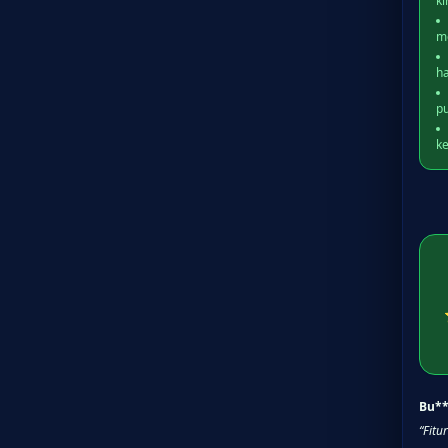
ki
m
ha
pu
ke
Bu**
“Fitu