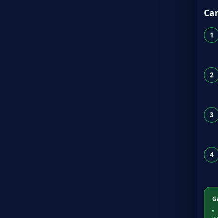
Car
1
2
3
4
G