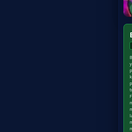
B
y
p
k
p
t
F
m
m
l
m
m