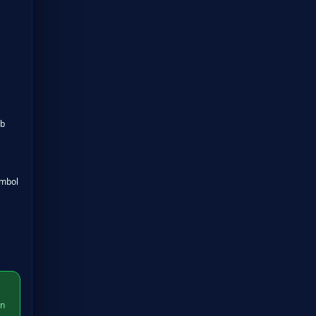
ib
imbol
an