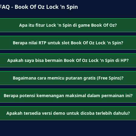
FAQ - Book Of Oz Lock 'n Spin
Apa itu fitur Lock 'n Spin di game Book Of Oz?
Berapa nilai RTP untuk slot Book Of Oz Lock 'n Spin?
Apakah saya bisa bermain Book Of Oz Lock 'n Spin di HP?
Bagaimana cara memicu putaran gratis (Free Spins)?
Berapa potensi kemenangan maksimal dalam permainan ini?
Apakah tersedia versi demo untuk dicoba terlebih dahulu?