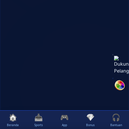
🏠
📥
🎮
💎
🎧
Beranda
Sports
App
Bonus
Bantuan