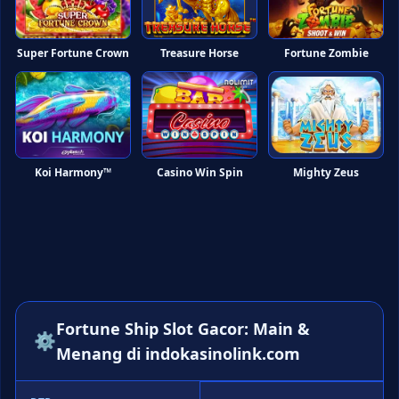
Super Fortune Crown
Treasure Horse
Fortune Zombie
Koi Harmony™
Casino Win Spin
Mighty Zeus
Fortune Ship Slot Gacor: Main &
⚙️
Menang di indokasinolink.com