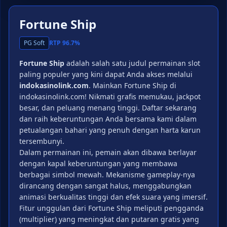
▶
Fortune Ship
PG Soft
RTP 96.7%
Fortune Ship
adalah salah satu judul permainan slot
paling populer yang kini dapat Anda akses melalui
indokasinolink.com
. Mainkan Fortune Ship di
indokasinolink.com! Nikmati grafis memukau, jackpot
besar, dan peluang menang tinggi. Daftar sekarang
dan raih keberuntungan Anda bersama kami dalam
petualangan bahari yang penuh dengan harta karun
tersembunyi.
Dalam permainan ini, pemain akan dibawa berlayar
dengan kapal keberuntungan yang membawa
berbagai simbol mewah. Mekanisme gameplay-nya
dirancang dengan sangat halus, menggabungkan
animasi berkualitas tinggi dan efek suara yang imersif.
Fitur unggulan dari Fortune Ship meliputi pengganda
(multiplier) yang meningkat dan putaran gratis yang