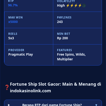
RTP
VOLATILITY
96.7%
High ⚡⚡⚡⚡🌑
MAX WIN
PAYLINES
x5000
243
REELS
MIN BET
5x3
Rp 200
PROVIDER
FEATURES
Pragmatic Play
Free Spins, Wilds,
Multiplier
Fortune Ship Slot Gacor: Main & Menang di
❓
indokasinolink.com
Berapa RTP dari game Fortune Ship?
▼