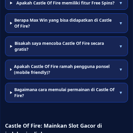
Apakah Castle Of Fire memiliki fitur Free Spins?
▼
Berapa Max Win yang bisa didapatkan di Castle
▼
Of Fire?
Bisakah saya mencoba Castle Of Fire secara
▼
gratis?
Apakah Castle Of Fire ramah pengguna ponsel
▼
(mobile friendly)?
Bagaimana cara memulai permainan di Castle Of
▼
Fire?
Castle Of Fire: Mainkan Slot Gacor di