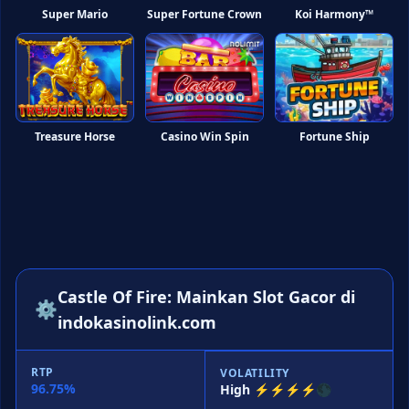
Super Mario
Super Fortune Crown
Koi Harmony™
Treasure Horse
Casino Win Spin
Fortune Ship
Castle Of Fire: Mainkan Slot Gacor di
⚙️
indokasinolink.com
RTP
VOLATILITY
96.75%
High ⚡⚡⚡⚡🌑