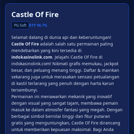
▶
Castle Of Fire
PG Soft
RTP 96.7%
Selamat datang di dunia api dan keberuntungan!
Castle Of Fire
adalah salah satu permainan paling
mendebarkan yang kini tersedia di
indokasinolink.com
. Jelajahi Castle Of Fire di
indokasinolink.com! Nikmati grafis memukau, jackpot
besar, dan peluang menang tinggi. Daftar & mainkan
sekarang juga untuk merasakan sensasi petualangan
di kastil terlarang yang penuh dengan harta karun
tersembunyi.
Permainan ini menawarkan mekanik yang inovatif
dengan visual yang sangat tajam, membawa pemain
masuk ke dalam atmosfer fantasi yang megah. Dengan
berbagai simbol bernilai tinggi dan fitur putaran
gratis yang menguntungkan, Castle Of Fire dirancang
untuk memberikan kepuasan maksimal. Bagi Anda