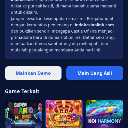
dekat ke puncak kastil, di mana hadiah utama menanti
untuk diklaim.
Jangan lewatkan kesempatan emas ini. Bergabunglah
dengan komunitas pemenang di
indokasinolink.com
dan buktikan sendiri mengapa Castle Of Fire menjadi
primadona baru di dunia slot online. Daftar sekarang,
manfaatkan bonus sambutan yang melimpah, dan
mulailah petualangan membara Anda hari ini!
Mainkan Demo
Main Uang Asli
Game Terkait