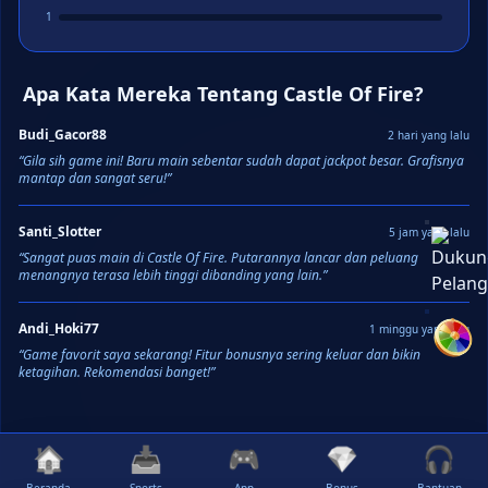
1
Apa Kata Mereka Tentang Castle Of Fire?
Budi_Gacor88
2 hari yang lalu
“Gila sih game ini! Baru main sebentar sudah dapat jackpot besar. Grafisnya
mantap dan sangat seru!”
Santi_Slotter
5 jam yang lalu
“Sangat puas main di Castle Of Fire. Putarannya lancar dan peluang
menangnya terasa lebih tinggi dibanding yang lain.”
Andi_Hoki77
1 minggu yang lalu
“Game favorit saya sekarang! Fitur bonusnya sering keluar dan bikin
ketagihan. Rekomendasi banget!”
🏠
📥
🎮
💎
🎧
Beranda
Sports
App
Bonus
Bantuan