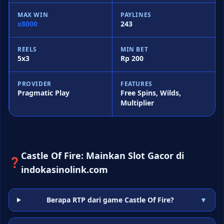
MAX WIN
PAYLINES
x8000
243
REELS
MIN BET
5x3
Rp 200
PROVIDER
FEATURES
Pragmatic Play
Free Spins, Wilds,
Multiplier
Castle Of Fire: Mainkan Slot Gacor di
❓
indokasinolink.com
Berapa RTP dari game Castle Of Fire?
▼